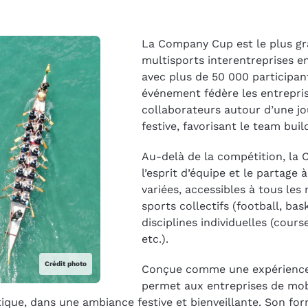
La Company Cup est le plus gr
multisports interentreprises en
avec plus de 50 000 participan
événement fédère les entrepris
collaborateurs autour d’une jo
festive, favorisant le team build
Au-delà de la compétition, la
l’esprit d’équipe et le partage 
variées, accessibles à tous les
sports collectifs (football, bask
disciplines individuelles (course,
etc.).
Crédit photo
Conçue comme une expérience 
permet aux entreprises de mobi
tique, dans une ambiance festive et bienveillante. Son form