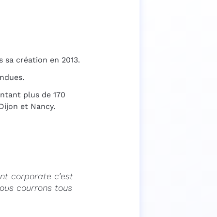
s sa création en 2013.
ondues.
entant plus de 170
Dijon et Nancy.
ent corporate c’est
ous courrons tous