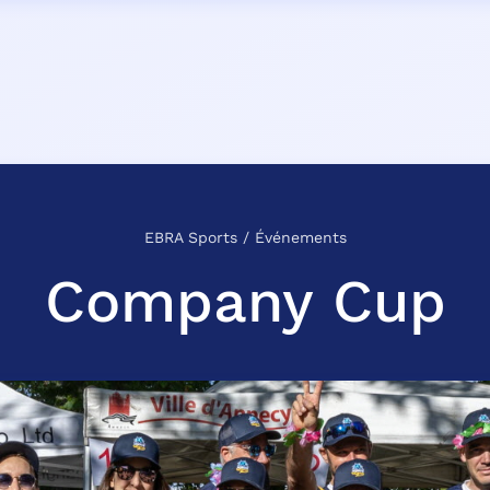
EBRA Sports
/
Événements
Company Cup