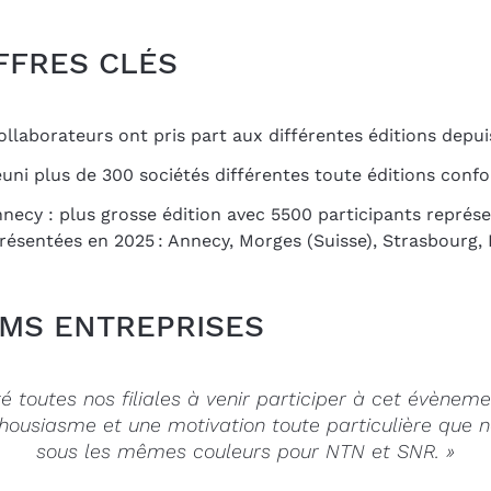
IFFRES CLÉS
llaborateurs ont pris part aux différentes éditions depui
uni plus de 300 sociétés différentes toute éditions conf
necy : plus grosse édition avec 5500 participants représ
eprésentées en 2025 : Annecy, Morges (Suisse), Strasbourg, 
IMS ENTREPRISES
é toutes nos filiales à venir participer à cet évènem
housiasme et une motivation toute particulière que n
sous les mêmes couleurs pour NTN et SNR. »