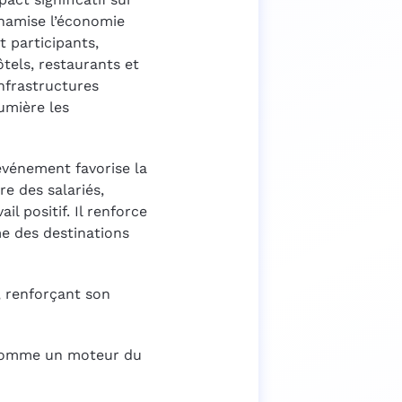
dynamise l’économie
t participants,
tels, restaurants et
nfrastructures
lumière les
’événement favorise la
re des salariés,
il positif. Il renforce
me des destinations
s, renforçant son
 comme un moteur du