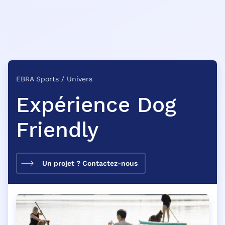
EBRA Sports
/
Univers
Expérience Dog
Friendly
Un projet ? Contactez-nous